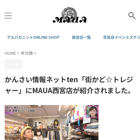
アルパカニットONLINE SHOP
直営店一覧
百貨店イベントスケ
HOME
>
未分類
>
未分類
かんさい情報ネットten「街かど☆トレジ
ャー」にMAUA西宮店が紹介されました。