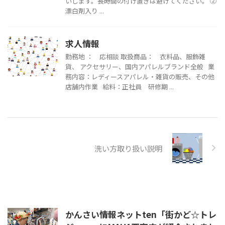
いします。長時間の付け置きは避けてください。 ②
漂白剤入り ...
求人情報
勤務地 ： 応相談 取扱商品： 衣料品、服飾雑
貨、 アクセサリー、国内アパレルブランド全般 業
務内容：レディースアパレル・雑貨の販売、その他
店舗内作業 給料：正社員 研修期 ...
洗い方取り扱い説明
かんさい情報ネットten「街かど☆トレ