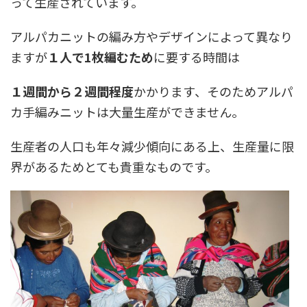
って生産されています。
アルパカニットの編み方やデザインによって異なり
ますが
１人で1枚編むため
に要する時間は
１週間から２週間程度
かかります、そのためアルパ
カ手編みニットは大量生産ができません。
生産者の人口も年々減少傾向にある上、生産量に限
界があるためとても貴重なものです。