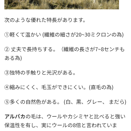
次のような優れた特長があります。
①軽くて温かい (繊維の細さが20~30ミクロンの為)
② 丈夫で長持ちする。（繊維の長さが7~8センチも
ある為)
③独特の手触りと光沢がある。
④縮みにくく、毛玉ができにくい。(直毛の為)
⑤多くの自然色がある。 (白、黒、グレー、 まだら)
アルパカ
の毛は、ウールやカシミヤと比べると強い
保温性を有し、実にウールの8倍と言われていま