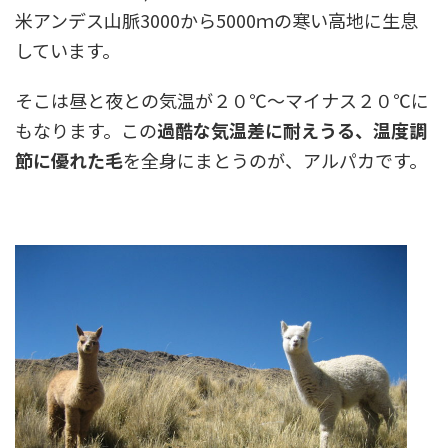
米アンデス山脈3000から5000ｍの寒い高地に生息
しています。
そこは昼と夜との気温が２０℃～マイナス２０℃に
もなります。この
過酷な気温差に耐えうる、温度調
節に優れた毛
を全身にまとうのが、アルパカです。